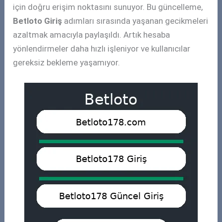
için doğru erişim noktasını sunuyor. Bu güncelleme,
Betloto Giriş
adımları sırasında yaşanan gecikmeleri
azaltmak amacıyla paylaşıldı. Artık hesaba
yönlendirmeler daha hızlı işleniyor ve kullanıcılar
gereksiz bekleme yaşamıyor.