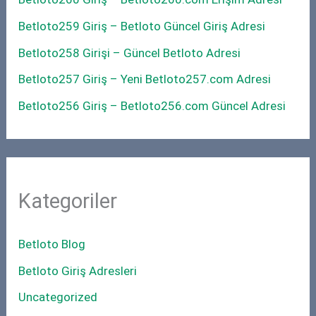
Betloto259 Giriş – Betloto Güncel Giriş Adresi
Betloto258 Girişi – Güncel Betloto Adresi
Betloto257 Giriş – Yeni Betloto257.com Adresi
Betloto256 Giriş – Betloto256.com Güncel Adresi
Kategoriler
Betloto Blog
Betloto Giriş Adresleri
Uncategorized