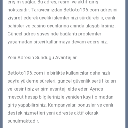
erişim sağlar. Bu adres, resmi ve aktif giriş
noktasıdır. Tarayıcınızdan Betloto196.com adresini
ziyaret ederek üyelik işlemlerinizi sürdürebilir, canlı
bahisler ve casino oyunlarına anında ulaşabilirsiniz.
Güncel adres sayesinde bağlantı problemleri
yaşamadan siteyi kullanmaya devam edersiniz.
Yeni Adresin Sunduğu Avantajlar
Betloto196.com ile birlikte kullanıcılar daha hızlı
sayfa yükleme süreleri, güncel güvenlik sertifikaları
ve kesintisiz erişim avantajı elde eder. Ayrıca
mevcut hesap bilgilerinizle yeniden kayıt olmadan
giriş yapabilirsiniz. Kampanyalar, bonuslar ve canlı
destek hizmetleri yeni adreste aktif olarak
sunulmaktadır.