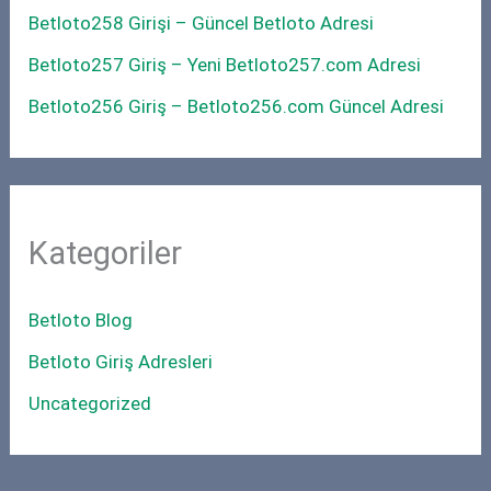
Betloto258 Girişi – Güncel Betloto Adresi
Betloto257 Giriş – Yeni Betloto257.com Adresi
Betloto256 Giriş – Betloto256.com Güncel Adresi
Kategoriler
Betloto Blog
Betloto Giriş Adresleri
Uncategorized