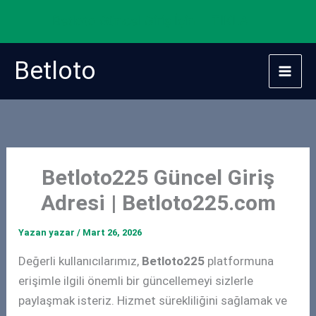
Betloto Güncel Giriş İçin
TIKLA
İçeriğe
Betloto
atla
Betloto225 Güncel Giriş
Adresi | Betloto225.com
Yazan
yazar
/
Mart 26, 2026
Değerli kullanıcılarımız,
Betloto225
platformuna
erişimle ilgili önemli bir güncellemeyi sizlerle
paylaşmak isteriz. Hizmet sürekliliğini sağlamak ve