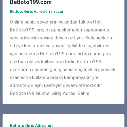
Betloto199.com
Betloto Giriş Adresleri
/
yazar
Online bahis severlerin yakından takip ettiği
Betloto199, erişim güncellemeleri kapsamında
yeni adresiyle yayına devam ediyor. Kullanıcıların
siteye kesintisiz ve güvenli şekilde ulaşabilmesi
için belirlenen Betloto199.com, artık resmi giriş
noktası olarak kullanılmaktadır. Betloto199
üzerinden sunulan geniş bahis seçenekleri, yüksek
oranlar ve kullanıcı odaklı kampanyalar yeni
adreste de aynı kaliteyle devam etmektedir.
Betloto199 Güncel Giriş Adresi Bahis
Betloto Giriş Adresleri