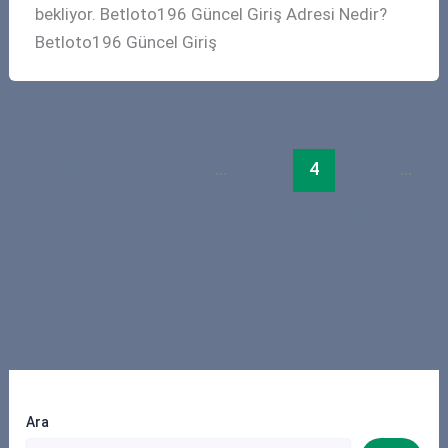
bekliyor. Betloto196 Güncel Giriş Adresi Nedir?
Betloto196 Güncel Giriş
←
Önceki
1
…
3
4
5
…
10
Next
→
Ara