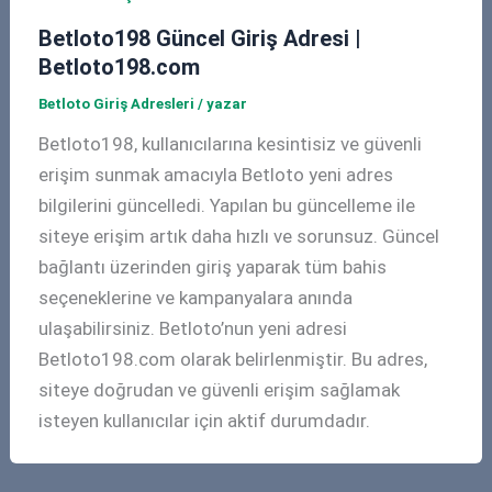
Betloto198 Güncel Giriş Adresi |
Betloto198.com
Betloto Giriş Adresleri
/
yazar
Betloto198, kullanıcılarına kesintisiz ve güvenli
erişim sunmak amacıyla Betloto yeni adres
bilgilerini güncelledi. Yapılan bu güncelleme ile
siteye erişim artık daha hızlı ve sorunsuz. Güncel
bağlantı üzerinden giriş yaparak tüm bahis
seçeneklerine ve kampanyalara anında
ulaşabilirsiniz. Betloto’nun yeni adresi
Betloto198.com olarak belirlenmiştir. Bu adres,
siteye doğrudan ve güvenli erişim sağlamak
isteyen kullanıcılar için aktif durumdadır.