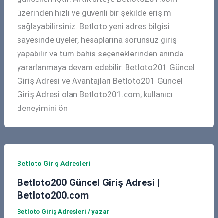
üzerinden hızlı ve güvenli bir şekilde erişim
sağlayabilirsiniz. Betloto yeni adres bilgisi
sayesinde üyeler, hesaplarına sorunsuz giriş
yapabilir ve tüm bahis seçeneklerinden anında
yararlanmaya devam edebilir. Betloto201 Güncel
Giriş Adresi ve Avantajları Betloto201 Güncel
Giriş Adresi olan Betloto201.com, kullanıcı
deneyimini ön
Betloto Giriş Adresleri
Betloto200 Güncel Giriş Adresi |
Betloto200.com
Betloto Giriş Adresleri
/
yazar