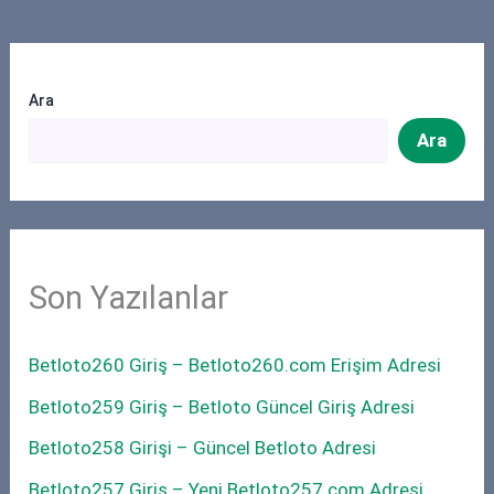
Ara
Ara
Son Yazılanlar
Betloto260 Giriş – Betloto260.com Erişim Adresi
Betloto259 Giriş – Betloto Güncel Giriş Adresi
Betloto258 Girişi – Güncel Betloto Adresi
Betloto257 Giriş – Yeni Betloto257.com Adresi