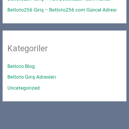
Betloto256 Giriş – Betloto256.com Güncel Adresi
Kategoriler
Betloto Blog
Betloto Giriş Adresleri
Uncategorized