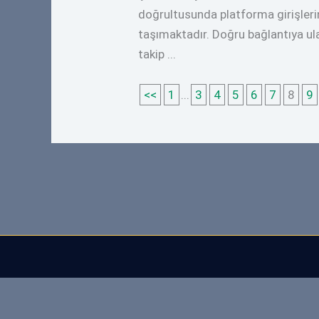
doğrultusunda platforma girişleri
taşımaktadır. Doğru bağlantıya ul
takip ...
<<
1
...
3
4
5
6
7
8
9