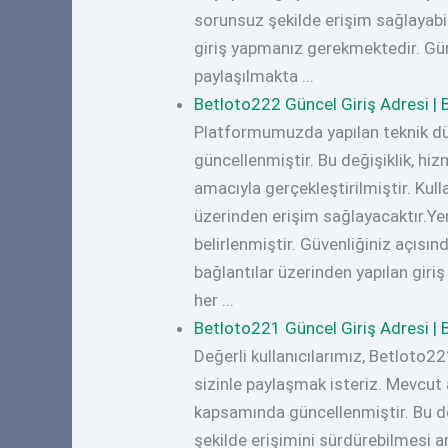
sorunsuz şekilde erişim sağlayabi
giriş yapmanız gerekmektedir. Günce
paylaşılmakta ...
Betloto222 Güncel Giriş Adresi |
Platformumuzda yapılan teknik d
güncellenmiştir. Bu değişiklik, hi
amacıyla gerçekleştirilmiştir. Kull
üzerinden erişim sağlayacaktır.Ye
belirlenmiştir. Güvenliğiniz açısın
bağlantılar üzerinden yapılan giriş
her ...
Betloto221 Güncel Giriş Adresi |
Değerli kullanıcılarımız, Betloto2
sizinle paylaşmak isteriz. Mevcut
kapsamında güncellenmiştir. Bu deği
şekilde erişimini sürdürebilmesi am